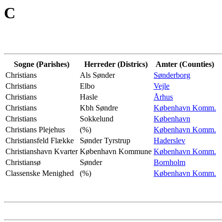
C
Sogne (Parishes)
Herreder (Districs)
Amter (Counties)
Christians
Als Sønder
Sønderborg
Christians
Elbo
Vejle
Christians
Hasle
Århus
Christians
Kbh Søndre
København Komm.
Christians
Sokkelund
København
Christians Plejehus
(%)
København Komm.
Christiansfeld Flække
Sønder Tyrstrup
Haderslev
Christianshavn Kvarter
København Kommune
København Komm.
Christiansø
Sønder
Bornholm
Classenske Menighed
(%)
København Komm.