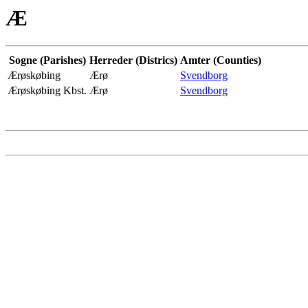
Æ
Sogne (Parishes)
Herreder (Districs)
Amter (Counties)
Ærøskøbing
Ærø
Svendborg
Ærøskøbing Kbst.
Ærø
Svendborg